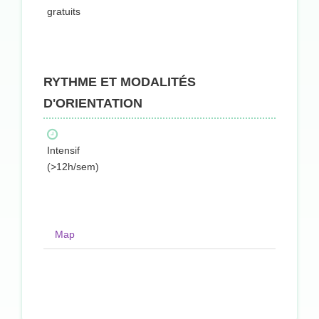
gratuits
RYTHME ET MODALITÉS
D'ORIENTATION
Intensif
(>12h/sem)
Map