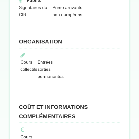
Public:
Signataires du
Primo arrivants
CIR
non européens
ORGANISATION
Cours
Entrées
collectifs
sorties
permanentes
COÛT ET INFORMATIONS
COMPLÉMENTAIRES
Cours