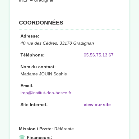
IREP – Gradignan
COORDONNÉES
Adresse:
40 rue des Cèdres, 33170 Gradignan
Téléphone:
05.56.75.13.67
Nom du contact:
Madame JOUIN Sophie
Email:
irep@institut-don-bosco.fr
Site Internet:
view our site
Mission / Poste:
Référente
Financeurs: