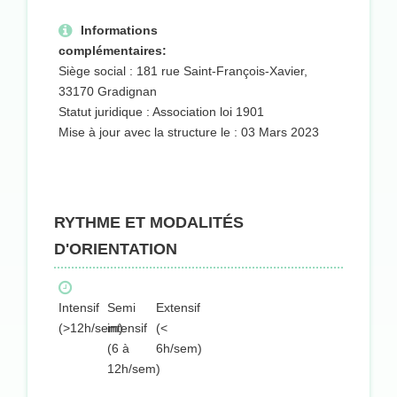
Informations
complémentaires:
Siège social : 181 rue Saint-François-Xavier,
33170 Gradignan
Statut juridique : Association loi 1901
Mise à jour avec la structure le : 03 Mars 2023
RYTHME ET MODALITÉS
D'ORIENTATION
Intensif
Semi
Extensif
(>12h/sem)
intensif
(<
(6 à
6h/sem)
12h/sem)