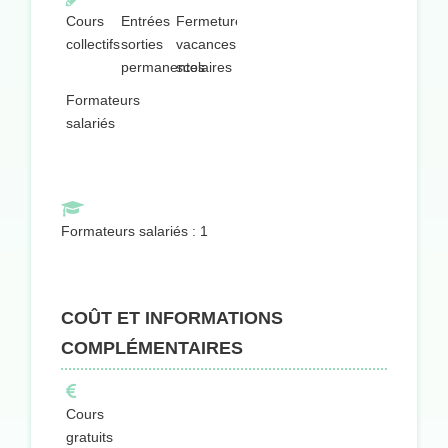
Cours
Entrées
Fermeture
collectifs
sorties
vacances
permanentes
scolaires
Formateurs
salariés
Formateurs salariés : 1
COÛT ET INFORMATIONS
COMPLÉMENTAIRES
Cours
gratuits