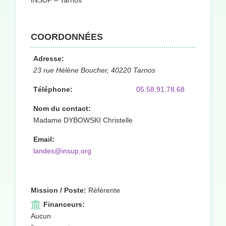
INSUP – Tarnos
COORDONNÉES
Adresse:
23 rue Hélène Boucher, 40220 Tarnos
Téléphone:
05.58.91.78.68
Nom du contact:
Madame DYBOWSKI Christelle
Email:
landes@insup.org
Mission / Poste:
Référente
Financeurs:
Aucun