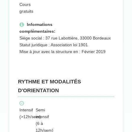
Cours
gratuits
Informations
complémentaires:
Siège social : 37 rue Labottière, 33000 Bordeaux
Statut juridique : Association loi 1901
Mise à jour avec la structure en : Février 2019
RYTHME ET MODALITÉS
D'ORIENTATION
Intensif
Semi
(>12h/sem)
intensif
(6 à
12h/sem)