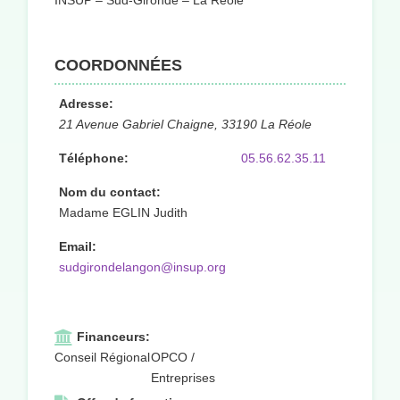
INSUP – Sud-Gironde – La Réole
COORDONNÉES
Adresse:
21 Avenue Gabriel Chaigne, 33190 La Réole
Téléphone:
05.56.62.35.11
Nom du contact:
Madame EGLIN Judith
Email:
sudgirondelangon@insup.org
Financeurs:
Conseil Régional
OPCO /
Entreprises