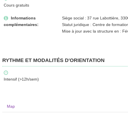
Cours gratuits
Informations
Siège social : 37 rue Labottière, 3
complémentaires:
Statut juridique : Centre de formatio
Mise à jour avec la structure en : Fé
RYTHME ET MODALITÉS D'ORIENTATION
Intensif (>12h/sem)
Map