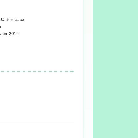
3000 Bordeaux
n
vrier 2019