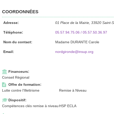
COORDONNÉES
Adresse:
01 Place de la Mairie, 33920 Saint-S
Téléphone:
05.57.94.75.06 / 05.57.50.36.97
Nom du contact:
Madame DURANTE Carole
Email:
nordgironde@insup.org
Financeurs:
Conseil Régional
Offre de formation:
Lutte contre l'Illettrisme
Remise à Niveau
Dispositif:
Compétences clés remise à niveau
HSP ECLA