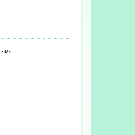
lariés