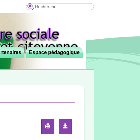
Recherche
rtenaires
Espace pédagogique