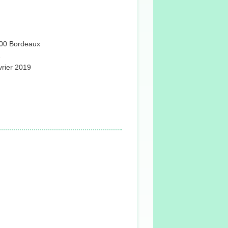
3000 Bordeaux
1
vrier 2019