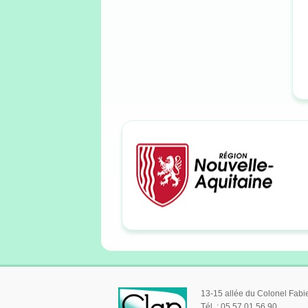
13-15 allée du Colonel Fab
Tél. : 05 57 01 56 90