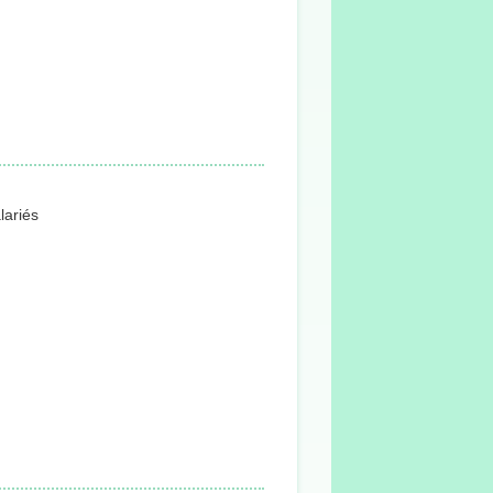
lariés