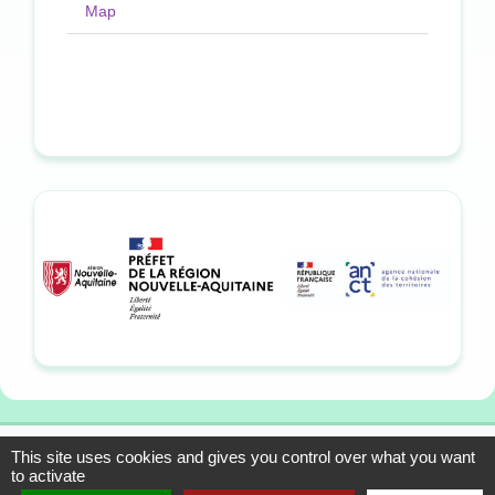
Map
This site uses cookies and gives you control over what you want
13-15 allée du Colonel
Mentions légales
to activate
Fabien, 33310 Lormont
Plan du site