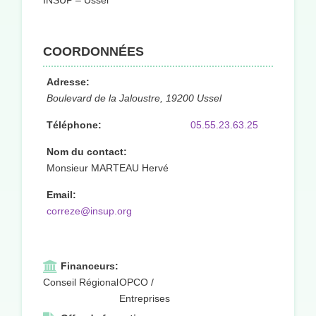
INSUP – Ussel
COORDONNÉES
Adresse:
Boulevard de la Jaloustre, 19200 Ussel
Téléphone:
05.55.23.63.25
Nom du contact:
Monsieur MARTEAU Hervé
Email:
correze@insup.org
Financeurs:
Conseil Régional
OPCO /
Entreprises