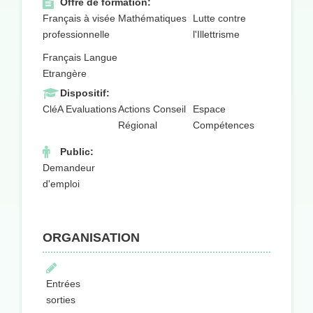
Offre de formation:
Français à visée
Mathématiques
Lutte contre
professionnelle
l'Illettrisme
Français Langue
Etrangère
Dispositif:
CléA Evaluations
Actions Conseil
Espace
Régional
Compétences
Public:
Demandeur
d'emploi
ORGANISATION
Entrées
sorties