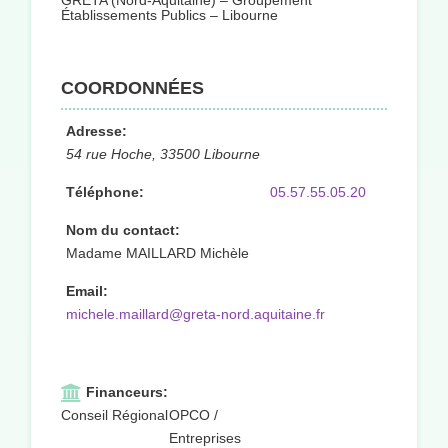
GRETA (Nord-Aquitaine) – Groupement
Établissements Publics – Libourne
COORDONNÉES
Adresse:
54 rue Hoche, 33500 Libourne
Téléphone:
05.57.55.05.20
Nom du contact:
Madame MAILLARD Michèle
Email:
michele.maillard@greta-nord.aquitaine.fr
Financeurs:
Conseil Régional
OPCO /
Entreprises