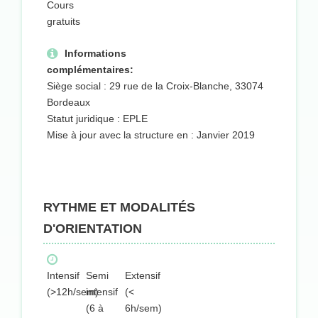
Cours
gratuits
Informations
complémentaires:
Siège social : 29 rue de la Croix-Blanche, 33074
Bordeaux
Statut juridique : EPLE
Mise à jour avec la structure en : Janvier 2019
RYTHME ET MODALITÉS
D'ORIENTATION
Intensif
Semi
Extensif
(>12h/sem)
intensif
(<
(6 à
6h/sem)