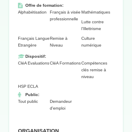
Offre de formation:
Alphabétisation
Français à visée
Mathématiques
professionnelle
Lutte contre
l'Illettrisme
Français Langue
Remise à
Culture
Etrangère
Niveau
numérique
Dispositif:
CléA Evaluations
CléA Formations
Compétences
clés remise à
niveau
HSP ECLA
Public:
Tout public
Demandeur
d'emploi
ORGANISATION