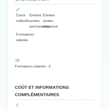
Cours
Entrées
Entrées
collectifs
sorties
sorties
permanentes
séquencées
Formateurs
salariés
Formateurs salariés : 4
COÛT ET INFORMATIONS
COMPLÉMENTAIRES