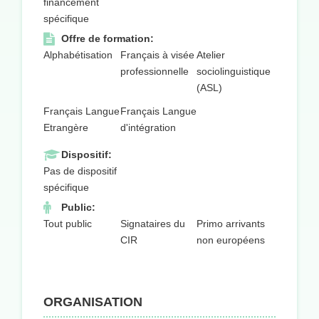
financement
spécifique
Offre de formation:
Alphabétisation
Français à visée
Atelier
professionnelle
sociolinguistique
(ASL)
Français Langue
Français Langue
Etrangère
d'intégration
Dispositif:
Pas de dispositif
spécifique
Public:
Tout public
Signataires du
Primo arrivants
CIR
non européens
ORGANISATION