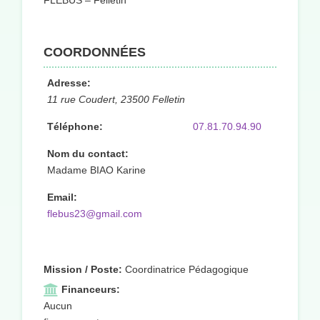
FLEBUS – Felletin
COORDONNÉES
Adresse:
11 rue Coudert, 23500 Felletin
Téléphone:
07.81.70.94.90
Nom du contact:
Madame BIAO Karine
Email:
flebus23@gmail.com
Mission / Poste:
Coordinatrice Pédagogique
Financeurs:
Aucun