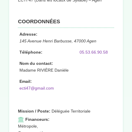
ECTI 47 (Dans les locaux de Syllabe) – Agen
COORDONNÉES
Adresse:
145 Avenue Henri Barbusse, 47000 Agen
Téléphone:
05.53.66.90.58
Nom du contact:
Madame RIVIÈRE Danièle
Email:
ecti47@gmail.com
Mission / Poste:
Déléguée Territoriale
Financeurs:
Métropole,