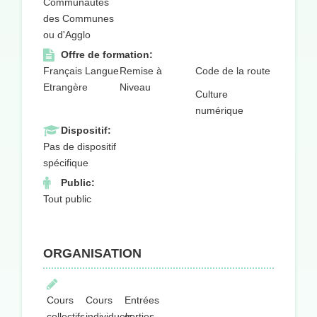
Communautés
des Communes
ou d'Agglo
Offre de formation:
Français Langue
Remise à
Code de la route
Etrangère
Niveau
Culture
numérique
Dispositif:
Pas de dispositif
spécifique
Public:
Tout public
ORGANISATION
Cours
Cours
Entrées
collectifs
individuels
sorties