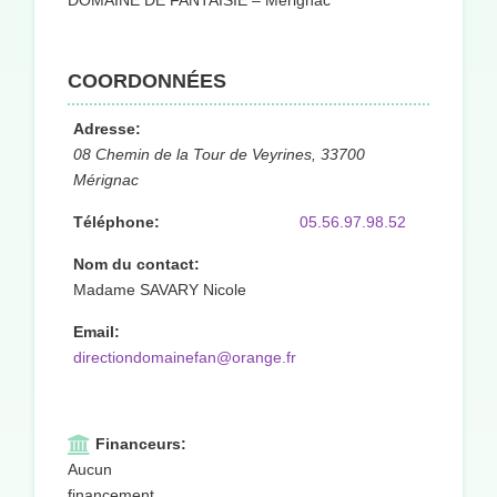
DOMAINE DE FANTAISIE – Mérignac
COORDONNÉES
Adresse:
08 Chemin de la Tour de Veyrines, 33700
Mérignac
Téléphone:
05.56.97.98.52
Nom du contact:
Madame SAVARY Nicole
Email:
directiondomainefan@orange.fr
Financeurs:
Aucun
financement