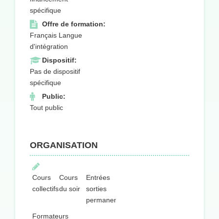
spécifique
Offre de formation:
Français Langue
d'intégration
Dispositif:
Pas de dispositif
spécifique
Public:
Tout public
ORGANISATION
Cours
Cours
Entrées
collectifs
du soir
sorties
permanentes
Formateurs