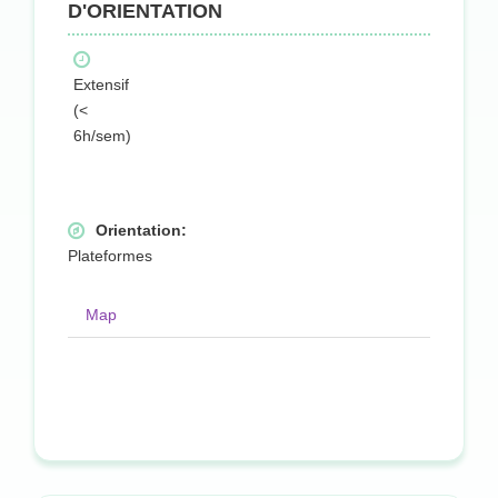
D'ORIENTATION
Extensif
(<
6h/sem)
Orientation:
Plateformes
Map