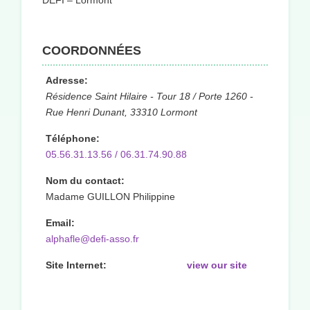
DEFI – Lormont
COORDONNÉES
Adresse:
Résidence Saint Hilaire - Tour 18 / Porte 1260 -
Rue Henri Dunant, 33310 Lormont
Téléphone:
05.56.31.13.56 / 06.31.74.90.88
Nom du contact:
Madame GUILLON Philippine
Email:
alphafle@defi-asso.fr
Site Internet:
view our site