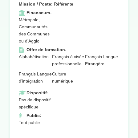
Mission / Poste:
Référente
Financeurs:
Métropole,
Communautés
des Communes
ou d'Agglo
Offre de formation:
Alphabétisation
Français à visée
Français Langue
professionnelle
Etrangère
Français Langue
Culture
d'intégration
numérique
Dispositif:
Pas de dispositif
spécifique
Public:
Tout public