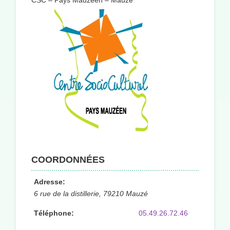
CSC – Pays Mauzéen – Mauzé
COORDONNÉES
Adresse:
6 rue de la distillerie, 79210 Mauzé
Téléphone:
05.49.26.72.46