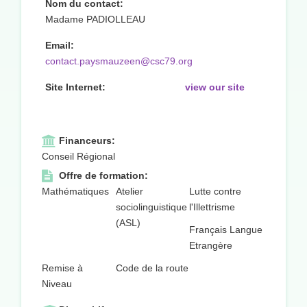
Nom du contact:
Madame PADIOLLEAU
Email:
contact.paysmauzeen@csc79.org
Site Internet:
view our site
Financeurs:
Conseil Régional
Offre de formation:
Mathématiques
Atelier
Lutte contre
sociolinguistique
l'Illettrisme
(ASL)
Français Langue
Etrangère
Remise à
Code de la route
Niveau