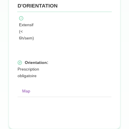
D'ORIENTATION
Extensif
(<
6h/sem)
Orientation:
Prescription
obligatoire
Map