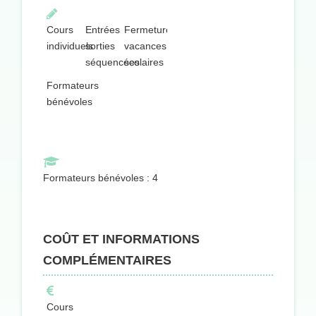
Cours
Entrées
Fermeture
individuels
sorties
vacances
séquencées
scolaires
Formateurs
bénévoles
Formateurs bénévoles : 4
COÛT ET INFORMATIONS
COMPLÉMENTAIRES
Cours