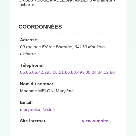
CROIX-ROUGE MAULÉON-TARDETS – Mauléon-
Licharre
COORDONNÉES
Adresse:
09 rue des Frères Barenne, 64130 Mauléon-
Licharre
Téléphone:
06.85.06.42.29 / 06.21.66.83.49 / 05.24.34.12.60
Nom du contact:
Madame MELONI Marylène
Email:
marymeloni@sfr.fr
Site Internet:
view our site