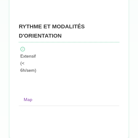
RYTHME ET MODALITÉS
D'ORIENTATION
Extensif
(<
6h/sem)
Map