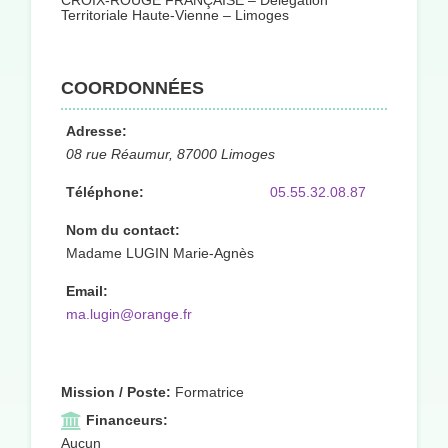
CROIX-ROUGE FRANÇAISE – Délégation
Territoriale Haute-Vienne – Limoges
COORDONNÉES
Adresse:
08 rue Réaumur, 87000 Limoges
Téléphone:
05.55.32.08.87
Nom du contact:
Madame LUGIN Marie-Agnès
Email:
ma.lugin@orange.fr
Mission / Poste:
Formatrice
Financeurs:
Aucun