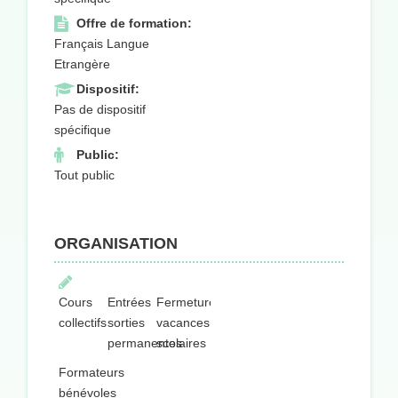
Offre de formation:
Français Langue
Etrangère
Dispositif:
Pas de dispositif
spécifique
Public:
Tout public
ORGANISATION
Cours
Entrées
Fermeture
collectifs
sorties
vacances
permanentes
scolaires
Formateurs
bénévoles