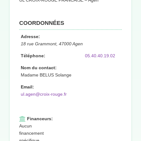
UL CROIX-ROUGE FRANCAISE – Agen
COORDONNÉES
Adresse:
18 rue Grammont, 47000 Agen
Téléphone:
05.40.40.19.02
Nom du contact:
Madame BELUS Solange
Email:
ul.agen@croix-rouge.fr
Financeurs:
Aucun
financement
spécifique