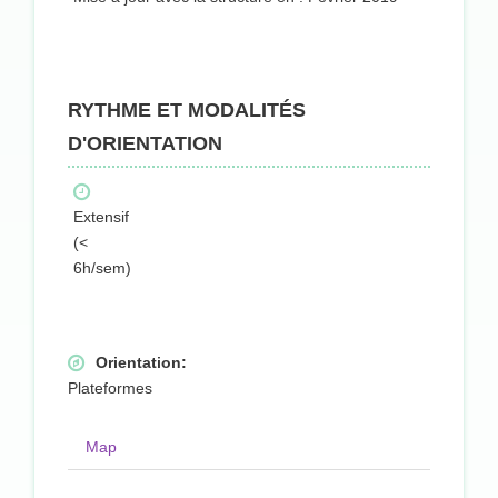
RYTHME ET MODALITÉS
D'ORIENTATION
Extensif
(<
6h/sem)
Orientation:
Plateformes
Map