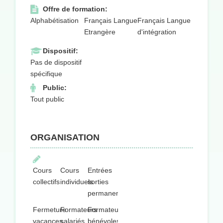
Offre de formation:
Alphabétisation
Français Langue
Français Langue
Etrangère
d'intégration
Dispositif:
Pas de dispositif
spécifique
Public:
Tout public
ORGANISATION
Cours
Cours
Entrées
collectifs
individuels
sorties
permanentes
Fermeture
Formateurs
Formateurs
vacances
salariés
bénévoles