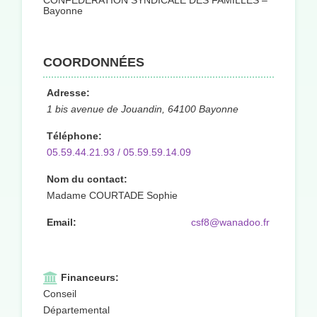
CONFÉDÉRATION SYNDICALE DES FAMILLES –
Bayonne
COORDONNÉES
Adresse:
1 bis avenue de Jouandin, 64100 Bayonne
Téléphone:
05.59.44.21.93 / 05.59.59.14.09
Nom du contact:
Madame COURTADE Sophie
Email:
csf8@wanadoo.fr
Financeurs:
Conseil
Départemental