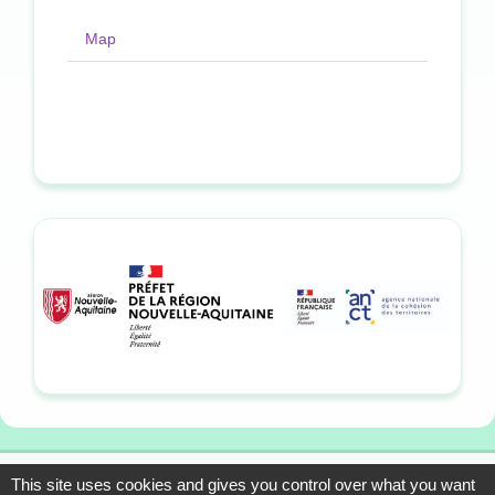
Map
This site uses cookies and gives you control over what you want