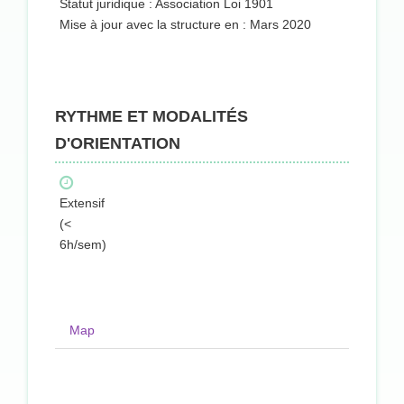
Statut juridique : Association Loi 1901
Mise à jour avec la structure en : Mars 2020
RYTHME ET MODALITÉS
D'ORIENTATION
Extensif
(<
6h/sem)
Map