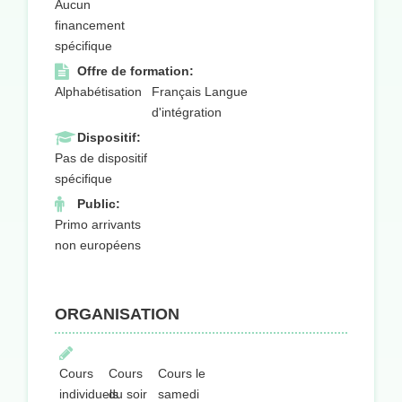
Aucun
financement
spécifique
Offre de formation:
Alphabétisation
Français Langue
d'intégration
Dispositif:
Pas de dispositif
spécifique
Public:
Primo arrivants
non européens
ORGANISATION
Cours
Cours
Cours le
individuels
du soir
samedi