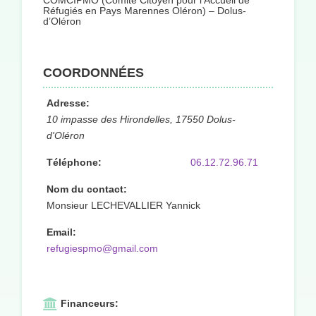
COMCIPMO (Comité Citoyen pour l’Accueil de
Réfugiés en Pays Marennes Oléron) – Dolus-
d’Oléron
COORDONNÉES
Adresse:
10 impasse des Hirondelles, 17550 Dolus-
d'Oléron
Téléphone:
06.12.72.96.71
Nom du contact:
Monsieur LECHEVALLIER Yannick
Email:
refugiespmo@gmail.com
Financeurs: