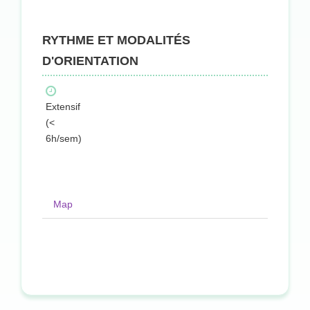
RYTHME ET MODALITÉS
D'ORIENTATION
Extensif
(<
6h/sem)
Map