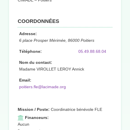
CIMADE – Poitiers
COORDONNÉES
Adresse:
6 place Prosper Mérimée, 86000 Poitiers
Téléphone:
05.49.88.68.04
Nom du contact:
Madame VIROLLET LEROY Annick
Email:
poitiers.fle@lacimade.org
Mission / Poste:
Coordinatrice bénévole FLE
Financeurs:
Aucun