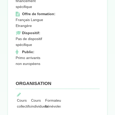
financement
spécifique
Offre de formation:
Français Langue
Etrangère
Dispositif:
Pas de dispositif
spécifique
Public:
Primo arrivants
non européens
ORGANISATION
Cours
Cours
Formateurs
collectifs
individuels
bénévoles