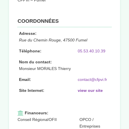
CFPVI – Fumel
COORDONNÉES
Adresse:
Rue du Chemin Rouge, 47500 Fumel
Téléphone:
05.53.40.10.39
Nom du contact:
Monsieur MORALES Thierry
Email:
contact@cfpvi.fr
Site Internet:
view our site
Financeurs:
Conseil Régional
OFII
OPCO /
Entreprises