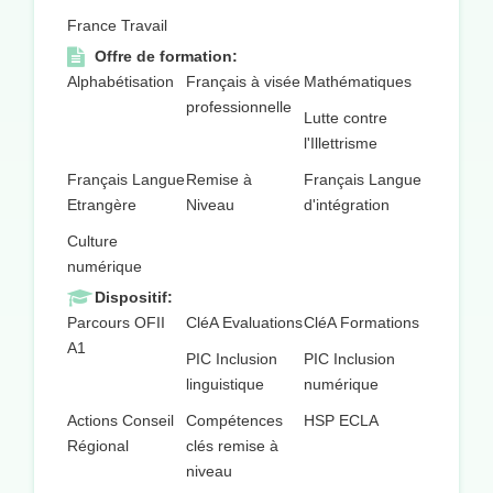
France Travail
Offre de formation:
Alphabétisation
Français à visée
Mathématiques
professionnelle
Lutte contre
l'Illettrisme
Français Langue
Remise à
Français Langue
Etrangère
Niveau
d'intégration
Culture
numérique
Dispositif:
Parcours OFII
CléA Evaluations
CléA Formations
A1
PIC Inclusion
PIC Inclusion
linguistique
numérique
Actions Conseil
Compétences
HSP ECLA
Régional
clés remise à
niveau