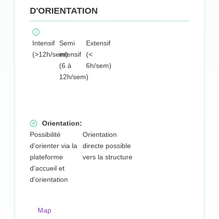
D'ORIENTATION
Intensif
Semi
Extensif
(>12h/sem)
intensif
(<
(6 à
6h/sem)
12h/sem)
Orientation:
Possibilité
Orientation
d'orienter via la
directe possible
plateforme
vers la structure
d'accueil et
d'orientation
Map