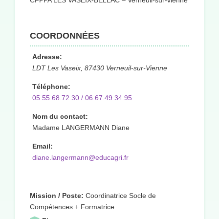
CFPPA LES VASEIX-BELLAC – Verneuil-sur-vienne
COORDONNÉES
Adresse:
LDT Les Vaseix, 87430 Verneuil-sur-Vienne
Téléphone:
05.55.68.72.30 / 06.67.49.34.95
Nom du contact:
Madame LANGERMANN Diane
Email:
diane.langermann@educagri.fr
Mission / Poste:
Coordinatrice Socle de
Compétences + Formatrice