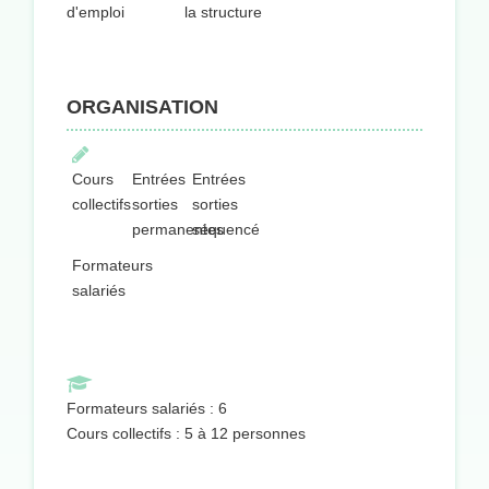
d'emploi
la structure
ORGANISATION
Cours
Entrées
Entrées
collectifs
sorties
sorties
permanentes
séquencées
Formateurs
salariés
Formateurs salariés : 6
Cours collectifs : 5 à 12 personnes