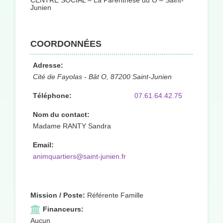
CENTRE SOCIAL – La Parenthèse du O – Saint-
Junien
COORDONNÉES
Adresse:
Cité de Fayolas - Bât O, 87200 Saint-Junien
Téléphone:
07.61.64.42.75
Nom du contact:
Madame RANTY Sandra
Email:
animquartiers@saint-junien.fr
Mission / Poste:
Référente Famille
Financeurs:
Aucun