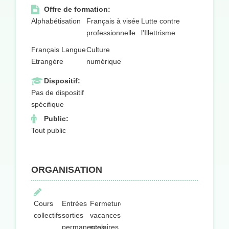
Offre de formation:
Alphabétisation
Français à visée
Lutte contre
professionnelle
l'Illettrisme
Français Langue
Culture
Etrangère
numérique
Dispositif:
Pas de dispositif
spécifique
Public:
Tout public
ORGANISATION
Cours
Entrées
Fermeture
collectifs
sorties
vacances
permanentes
scolaires