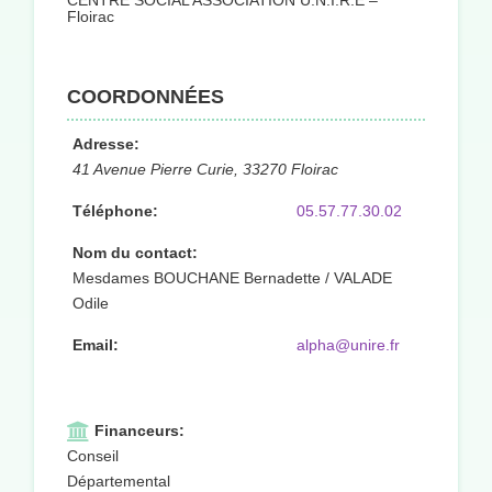
CENTRE SOCIAL ASSOCIATION U.N.I.R.E –
Floirac
COORDONNÉES
Adresse:
41 Avenue Pierre Curie, 33270 Floirac
Téléphone:
05.57.77.30.02
Nom du contact:
Mesdames BOUCHANE Bernadette / VALADE
Odile
Email:
alpha@unire.fr
Financeurs:
Conseil
Départemental