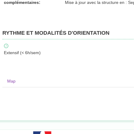
complémentaires:
Mise à jour avec la structure en : 
RYTHME ET MODALITÉS D'ORIENTATION
Extensif (< 6h/sem)
Map