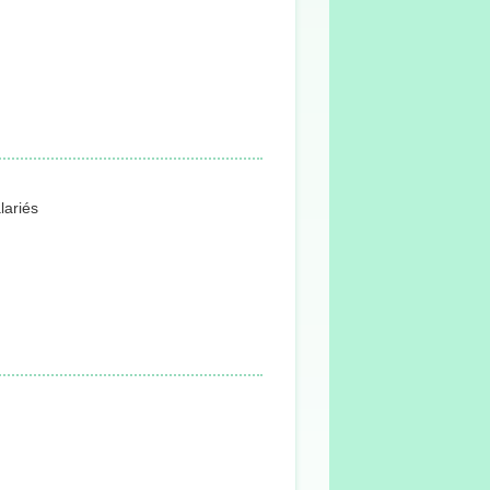
lariés