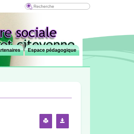
Recherche
rtenaires
Espace pédagogique