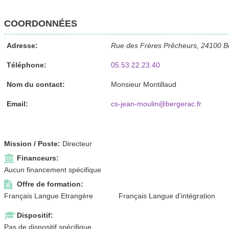
COORDONNÉES
Adresse:
Rue des Frères Prêcheurs, 24100 B
Téléphone:
05.53.22.23.40
Nom du contact:
Monsieur Montillaud
Email:
cs-jean-moulin@bergerac.fr
Mission / Poste:
Directeur
Financeurs:
Aucun financement spécifique
Offre de formation:
Français Langue Etrangère
Français Langue d'intégration
Dispositif:
Pas de dispositif spécifique