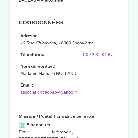
BAOBAB – Angoulême
COORDONNÉES
Adresse:
10 Rue Chicoutimi, 16000 Angoulême
Téléphone:
06 62 61 84 87
Nom du contact:
Madame Nathalie ROLLAND
Email:
associationbaobab@yahoo.fr
Mission / Poste:
Formatrice bénévole
Financeurs:
Etat :
Métropole,