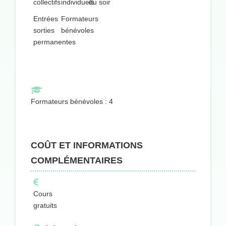
collectifs
individuels
du soir
Entrées
Formateurs
sorties
bénévoles
permanentes
Formateurs bénévoles : 4
COÛT ET INFORMATIONS
COMPLÉMENTAIRES
Cours
gratuits