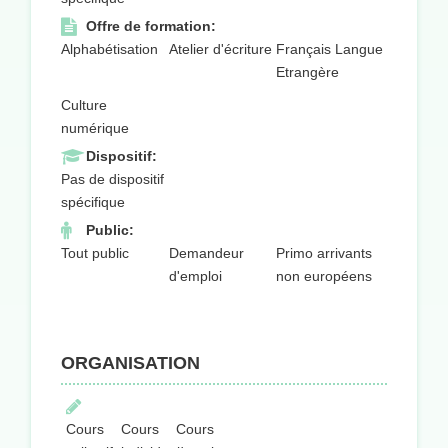
Offre de formation:
Alphabétisation
Atelier d'écriture
Français Langue
Etrangère
Culture
numérique
Dispositif:
Pas de dispositif
spécifique
Public:
Tout public
Demandeur
Primo arrivants
d'emploi
non européens
ORGANISATION
Cours
Cours
Cours