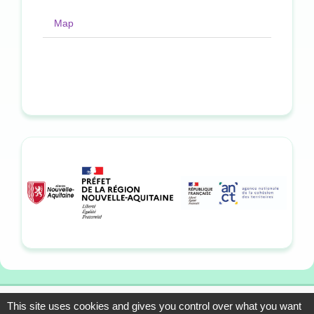
Map
This site uses cookies and gives you control over what you want
13-15 allée du Colonel
Mentions légales