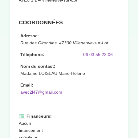
AVEC 2 L – Villeneuve-sur-Lot
COORDONNÉES
Adresse:
Rue des Girondins, 47300 Villeneuve-sur-Lot
Téléphone:
06.03.55.23.06
Nom du contact:
Madame LOISEAU Marie-Hélène
Email:
avec2l47@gmail.com
Financeurs:
Aucun
financement
spécifique