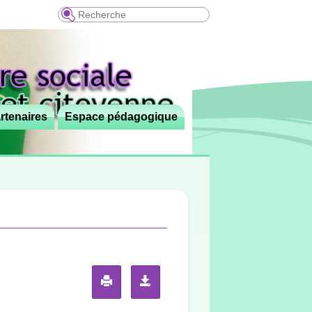
Recherche
rtenaires
Espace pédagogique