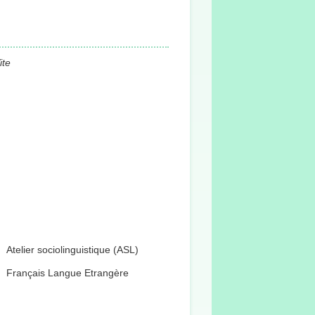
ite
Atelier sociolinguistique (ASL)
Français Langue Etrangère