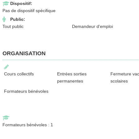
Dispositif:
Pas de dispositif spécifique
Public:
Tout public
Demandeur d'emploi
ORGANISATION
Cours collectifs
Entrées sorties
Fermeture va
permanentes
scolaires
Formateurs bénévoles
Formateurs bénévoles : 1