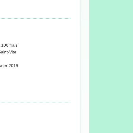
 10€ frais
aint-Vite
1
vrier 2019