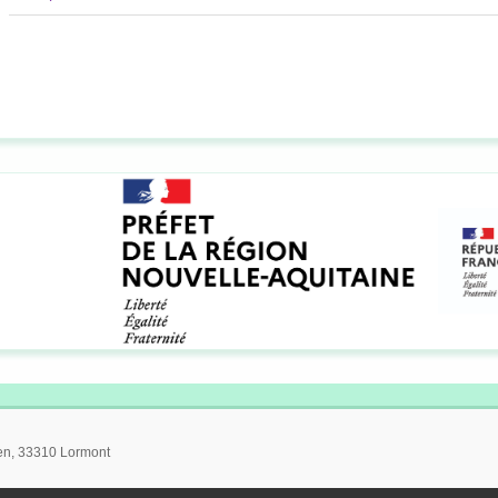
ien, 33310 Lormont