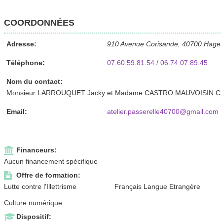
COORDONNÉES
Adresse:
910 Avenue Corisande, 40700 Hag
Téléphone:
07.60.59.81.54 / 06.74.07.89.45
Nom du contact:
Monsieur LARROUQUET Jacky et Madame CASTRO MAUVOISIN C
Email:
atelier.passerelle40700@gmail.com
Financeurs:
Aucun financement spécifique
Offre de formation:
Lutte contre l'Illettrisme
Français Langue Etrangère
Culture numérique
Dispositif: