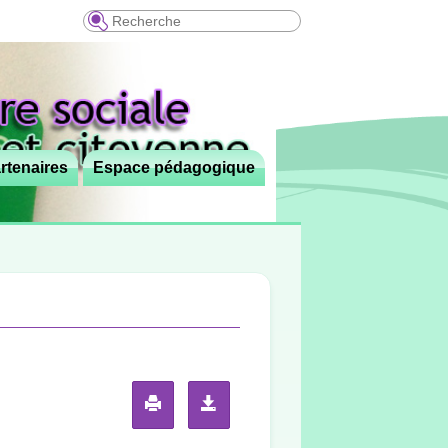
Recherche
rtenaires
Espace pédagogique