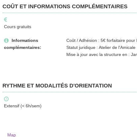
COÛT ET INFORMATIONS COMPLÉMENTAIRES
Cours gratuits
Informations
Coût / Adhésion : 5€ forfaitaire pour
complémentaires:
Statut juridique : Atelier de l'Amical
Mise à jour avec la structure en : Ja
RYTHME ET MODALITÉS D'ORIENTATION
Extensif (< 6h/sem)
Map