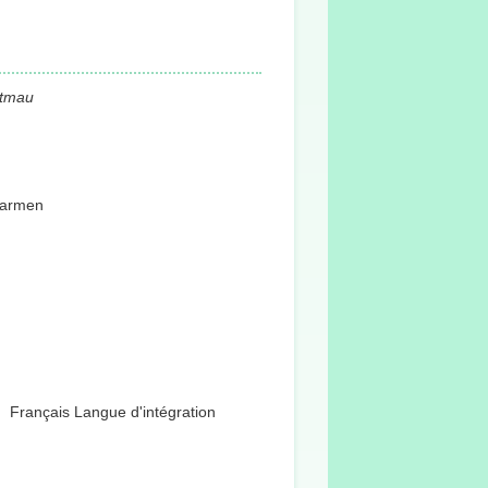
etmau
armen
Français Langue d'intégration