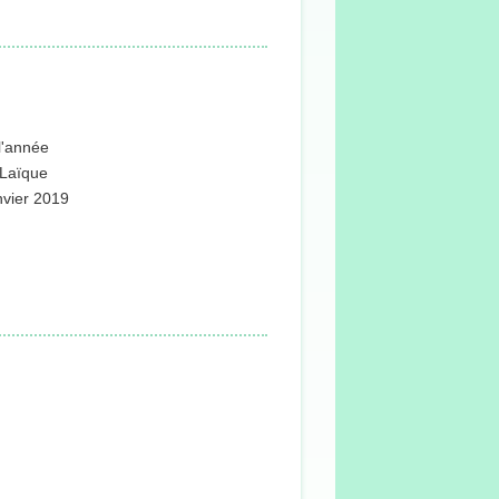
 l'année
e Laïque
nvier 2019