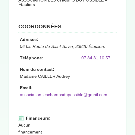
ASSOCIATION LES CHAMPS DU POSSIBLE –
Étauliers
COORDONNÉES
Adresse:
06 bis Route de Saint-Savin, 33820 Étauliers
Téléphone:
07.84.31.10.57
Nom du contact:
Madame CAILLER Audrey
Email:
association.leschampsdupossible@gmail.com
Financeurs:
Aucun
financement