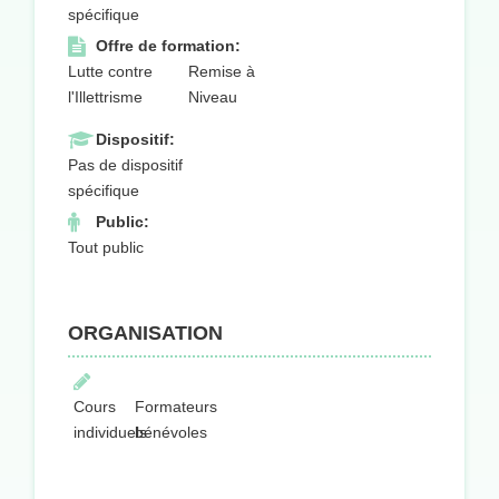
spécifique
Offre de formation:
Lutte contre
Remise à
l'Illettrisme
Niveau
Dispositif:
Pas de dispositif
spécifique
Public:
Tout public
ORGANISATION
Cours
Formateurs
individuels
bénévoles