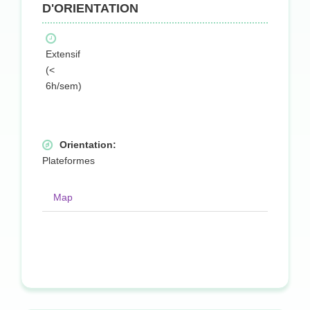
D'ORIENTATION
Extensif
(<
6h/sem)
Orientation:
Plateformes
Map