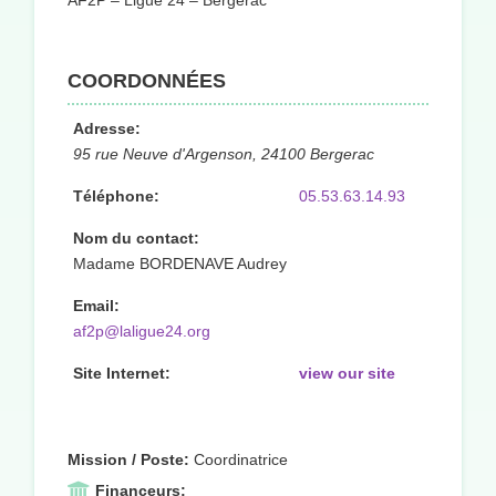
AF2P – Ligue 24 – Bergerac
COORDONNÉES
Adresse:
95 rue Neuve d'Argenson, 24100 Bergerac
Téléphone:
05.53.63.14.93
Nom du contact:
Madame BORDENAVE Audrey
Email:
af2p@laligue24.org
Site Internet:
view our site
Mission / Poste:
Coordinatrice
Financeurs: