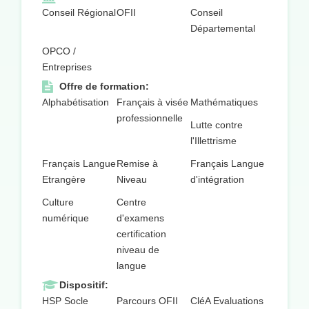
Conseil Régional
OFII
Conseil
Départemental
OPCO /
Entreprises
Offre de formation:
Alphabétisation
Français à visée
Mathématiques
professionnelle
Lutte contre
l'Illettrisme
Français Langue
Remise à
Français Langue
Etrangère
Niveau
d'intégration
Culture
Centre
numérique
d'examens
certification
niveau de
langue
Dispositif:
HSP Socle
Parcours OFII
CléA Evaluations