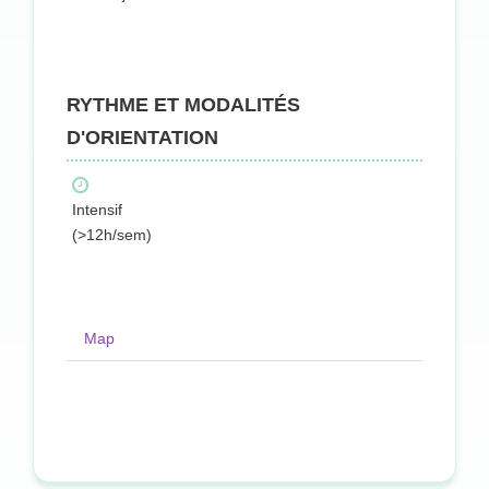
RYTHME ET MODALITÉS
D'ORIENTATION
Intensif
(>12h/sem)
Map