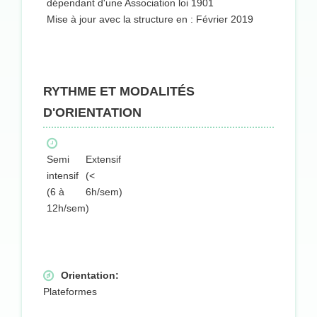
dépendant d'une Association loi 1901
Mise à jour avec la structure en : Février 2019
RYTHME ET MODALITÉS
D'ORIENTATION
Semi
Extensif
intensif
(<
(6 à
6h/sem)
12h/sem)
Orientation:
Plateformes