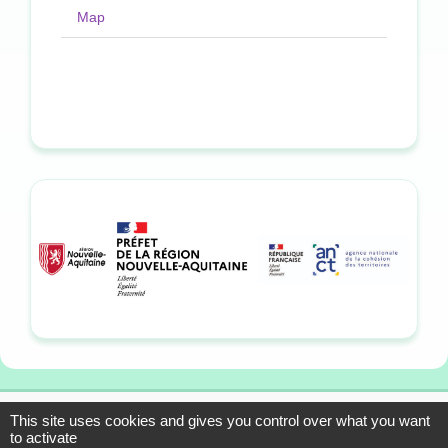
Map
This site uses cookies and gives you control over what you want
13-15 allée du Colonel
Mentions légales
to activate