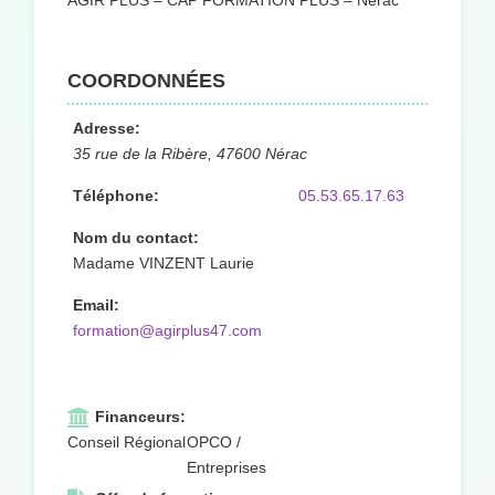
AGIR PLUS – CAP FORMATION PLUS – Nérac
COORDONNÉES
Adresse:
35 rue de la Ribère, 47600 Nérac
Téléphone:
05.53.65.17.63
Nom du contact:
Madame VINZENT Laurie
Email:
formation@agirplus47.com
Financeurs:
Conseil Régional
OPCO /
Entreprises