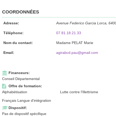
COORDONNÉES
Adresse:
Avenue Federico Garcia Lorca, 640
Téléphone:
07.81.18.21.33
Nom du contact:
Madame PELAT Marie
Email:
agirabcd.pau@gmail.com
Financeurs:
Conseil Départemental
Offre de formation:
Alphabétisation
Lutte contre l'Illettrisme
Français Langue d'intégration
Dispositif:
Pas de dispositif spécifique