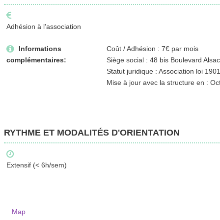
Adhésion à l'association
Informations
Coût / Adhésion : 7€ par mois
complémentaires:
Siège social : 48 bis Boulevard Als
Statut juridique : Association loi 190
Mise à jour avec la structure en : O
RYTHME ET MODALITÉS D'ORIENTATION
Extensif (< 6h/sem)
Map