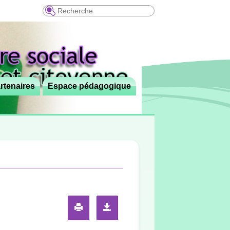
Recherche
rtenaires
Espace pédagogique