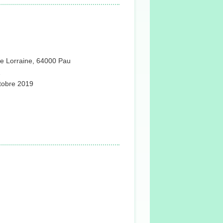
ace Lorraine, 64000 Pau
1
ctobre 2019