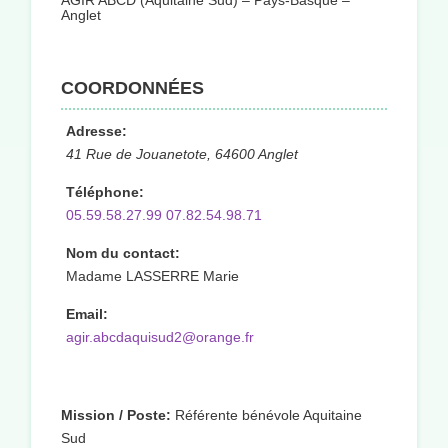
AGIR ABCD (Aquitaine Sud) – Pays-Basque –
Anglet
COORDONNÉES
Adresse:
41 Rue de Jouanetote, 64600 Anglet
Téléphone:
05.59.58.27.99 07.82.54.98.71
Nom du contact:
Madame LASSERRE Marie
Email:
agir.abcdaquisud2@orange.fr
Mission / Poste:
Référente bénévole Aquitaine
Sud