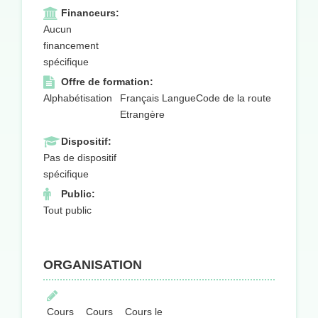
Financeurs:
Aucun
financement
spécifique
Offre de formation:
Alphabétisation
Français Langue
Code de la route
Etrangère
Dispositif:
Pas de dispositif
spécifique
Public:
Tout public
ORGANISATION
Cours
Cours
Cours le