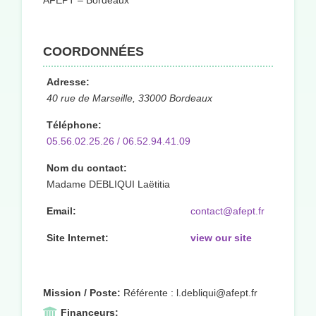
AFEPT – Bordeaux
COORDONNÉES
Adresse:
40 rue de Marseille, 33000 Bordeaux
Téléphone:
05.56.02.25.26 / 06.52.94.41.09
Nom du contact:
Madame DEBLIQUI Laëtitia
Email:
contact@afept.fr
Site Internet:
view our site
Mission / Poste:
Référente : l.debliqui@afept.fr
Financeurs: