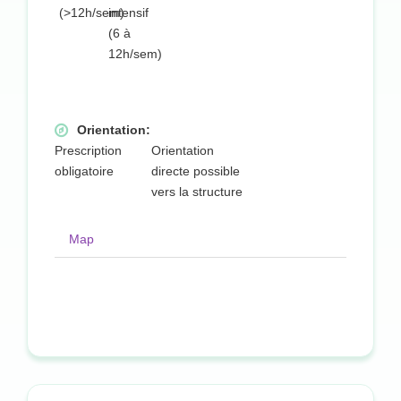
(>12h/sem)
intensif
(6 à
12h/sem)
Orientation:
Prescription
Orientation
obligatoire
directe possible
vers la structure
Map