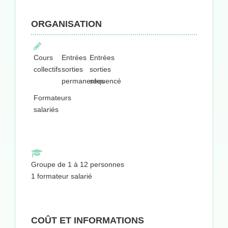
ORGANISATION
Cours
Entrées
Entrées
collectifs
sorties
sorties
permanentes
séquencées
Formateurs
salariés
Groupe de 1 à 12 personnes
1 formateur salarié
COÛT ET INFORMATIONS