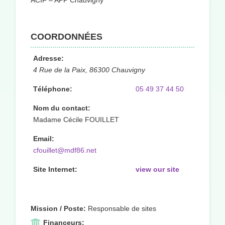
ACIF – APP Chauvigny
COORDONNÉES
Adresse:
4 Rue de la Paix, 86300 Chauvigny
Téléphone:
05 49 37 44 50
Nom du contact:
Madame Cécile FOUILLET
Email:
cfouillet@mdf86.net
Site Internet:
view our site
Mission / Poste:
Responsable de sites
Financeurs: