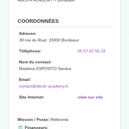
ABCD’R ACADEMY – Bordeaux
COORDONNÉES
Adresse:
39 rue du Ruat, 33000 Bordeaux
Téléphone:
05.57.87.55.19
Nom du contact:
Madame ESPOSITO Sandra
Email:
contact@abcdr-academy.fr
Site Internet:
view our site
Mission / Poste:
Référente
Financeurs: