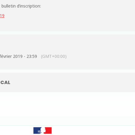
ulletin d’inscription:
v19
février 2019 - 23:59
(GMT+00:00)
CAL