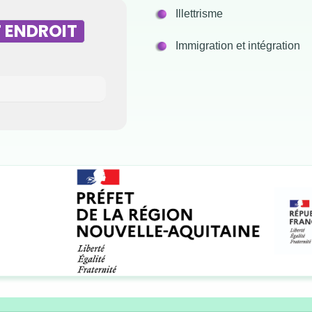
Illettrisme
 ENDROIT
Immigration et intégration