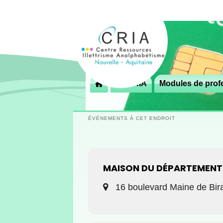
Menu
Le CRIA
Modules de profe

principal
ÉVÉNEMENTS À CET ENDROIT
MAISON DU DÉPARTEMENT
16 boulevard Maine de Bir