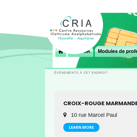
Menu
Le CRIA
Modules de profe

principal
ÉVÉNEMENTS À CET ENDROIT
CROIX-ROUGE MARMAND
10 rue Marcel Paul
LEARN MORE