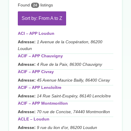
Found
listings
24
Sort by: From A to Z
ACI – APP Loudun
Adresse:
1 Avenue de la Coopération, 86200
Loudun
ACIF – APP Chauvigny
Adresse:
4 Rue de la Paix, 86300 Chauvigny
ACIF – APP Civray
Adresse:
45 Avenue Maurice Bailly, 86400 Civray
ACIF – APP Lencloître
Adresse:
14 Rue Saint-Exupéry, 86140 Lencloître
ACIF – APP Montmorillon
Adresse:
70 rue de Concise, 74440 Montmorillon
ACLE – Loudun
Adresse:
9 rue du lion d'or, 86200 Loudun