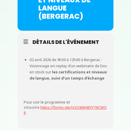
LANGUE
(BERGERAC)
DÉTAILS DE L'ÉVÉNEMENT
02 avril 2026 de 9h30 à 12h00 à Bergerac :
Visionnage en replay d’un webinaire de Doc
en stock sur
les certifications et niveaux
de langue, suivi d’un temps d’échange
Pour voir le programme et
s’inscrire
https://forms.gle/JzVS9AtHBYY76CWQ
6