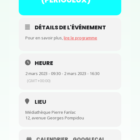
DÉTAILS DE L'ÉVÉNEMENT
Pour en savoir plus,
lire le programme
HEURE
2 mars 2023 - 09:30 - 2 mars 2023 - 16:30
(GMT+00:00)
LIEU
Médiathèque Pierre Fanlac
12, avenue Georges Pompidou
CALENDRIER
GOOGLECAL