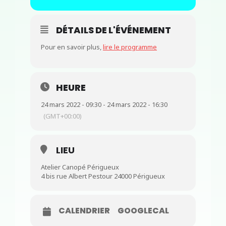
DÉTAILS DE L'ÉVÉNEMENT
Pour en savoir plus,
lire le programme
HEURE
24 mars 2022 - 09:30 - 24 mars 2022 - 16:30
(GMT+00:00)
LIEU
Atelier Canopé Périgueux
4 bis rue Albert Pestour 24000 Périgueux
CALENDRIER
GOOGLECAL