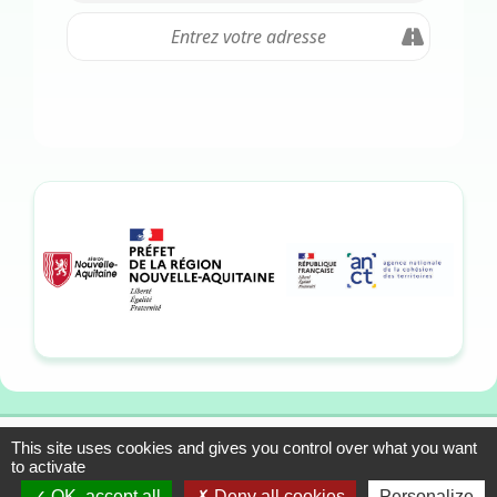
This site uses cookies and gives you control over what you want
13-15 allée du Colonel
Mentions légales
to activate
Fabien, 33310 Lormont
Plan du site
OK, accept all
Deny all cookies
Personalize