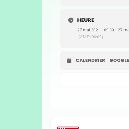
HEURE
27 mai 2021 - 09:30 - 27 ma
(GMT+00:00)
CALENDRIER
GOOGLE