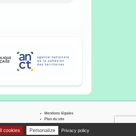
Mentions légales
Plan du site
Contact
l cookies
Personalize
Privacy policy