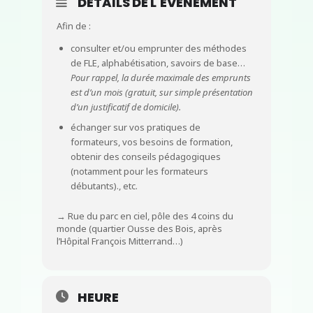
DÉTAILS DE L'ÉVÉNEMENT
Afin de :
consulter et/ou emprunter des méthodes
de FLE, alphabétisation, savoirs de base…
Pour rappel, la durée maximale des emprunts
est d’un mois (gratuit, sur simple présentation
d’un justificatif de domicile).
échanger sur vos pratiques de
formateurs, vos besoins de formation,
obtenir des conseils pédagogiques
(notamment pour les formateurs
débutants)., etc.
→ Rue du parc en ciel, pôle des 4 coins du
monde (quartier Ousse des Bois, après
l’Hôpital François Mitterrand…)
HEURE