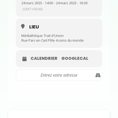
24 mars 2023 - 14:00 - 24 mars 2023 - 16:30
(GMT+00:00)
LIEU
Médiathèque Trait d'Union
Rue Parc en Ciel Pôle 4 coins du monde
CALENDRIER
GOOGLECAL