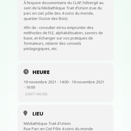
À l’espace documentaire du CLAP, hébergé au
sein de la Médiathèque Trait d’Union (rue du
parc en ciel, pôle des 4 coins du monde,
quartier Ousse des Bois)
Afin de : consulter et/ou emprunter des
méthodes de FLE, alphabétisation, savoirs de
base, et échanger sur vos pratiques de
formateurs, obtenir des conseils
pédagogiques, etc.
HEURE
19 novembre 2021 - 14:00 - 19 novembre 2021
- 16:00
(GMT+00:00)
LIEU
Médiathèque Trait d'Union
Rue Parc en Ciel Pôle 4 coins du monde