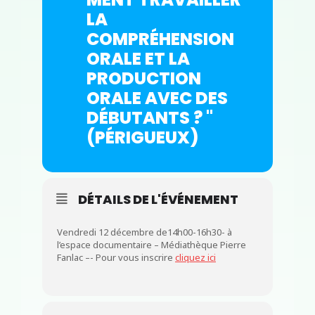
LA
COMPRÉHENSION
ORALE ET LA
PRODUCTION
ORALE AVEC DES
DÉBUTANTS ? "
(PÉRIGUEUX)
DÉTAILS DE L'ÉVÉNEMENT
Vendredi 12 décembre de14h00-16h30- à
l’espace documentaire – Médiathèque Pierre
Fanlac –- Pour vous inscrire
cliquez ici