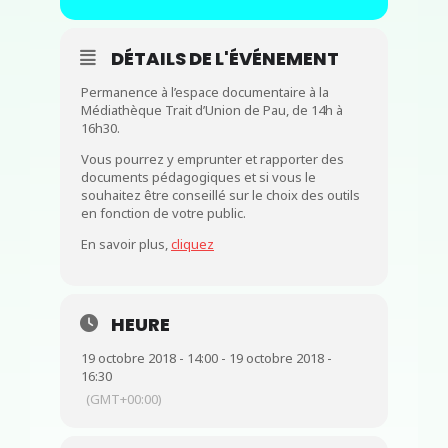
DÉTAILS DE L'ÉVÉNEMENT
Permanence à l’espace documentaire à la
Médiathèque Trait d’Union de Pau, de 14h à
16h30.
Vous pourrez y emprunter et rapporter des
documents pédagogiques et si vous le
souhaitez être conseillé sur le choix des outils
en fonction de votre public.
En savoir plus,
cliquez
HEURE
19 octobre 2018 - 14:00 - 19 octobre 2018 -
16:30
(GMT+00:00)