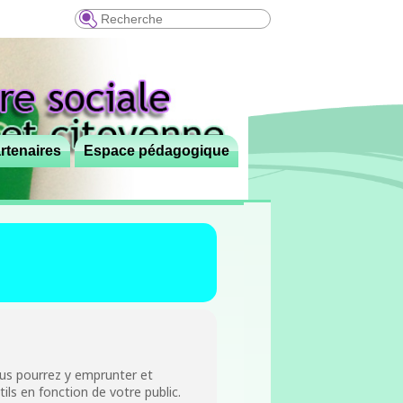
Recherche
rtenaires
Espace pédagogique
us pourrez y emprunter et
ils en fonction de votre public.