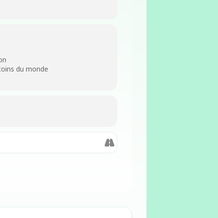
on
 coins du monde